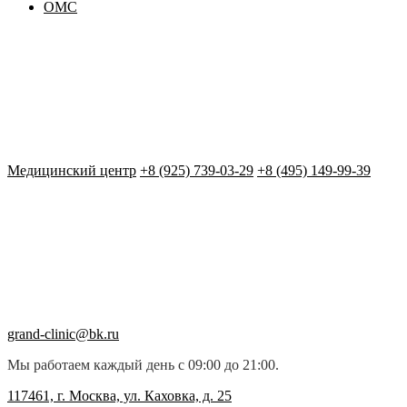
ОМС
Медицинский центр
+8 (925) 739-03-29
+8 (495) 149-99-39
grand-clinic@bk.ru
Мы работаем каждый день с 09:00 до 21:00.
117461, г. Москва, ул. Каховка, д. 25