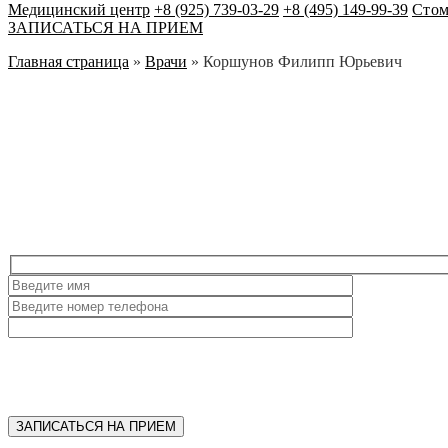
Медицинский центр
+8 (925) 739-03-29
+8 (495) 149-99-39
Стом
ЗАПИСАТЬСЯ НА ПРИЕМ
Главная страница
»
Врачи
»
Коршунов Филипп Юрьевич
ЗАПИСАТЬСЯ НА ПРИЕМ