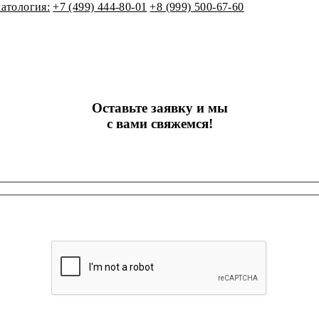
атология:
+7 (499) 444-80-01
+8 (999) 500-67-60
Оставьте заявку и мы
с вами свяжемся!