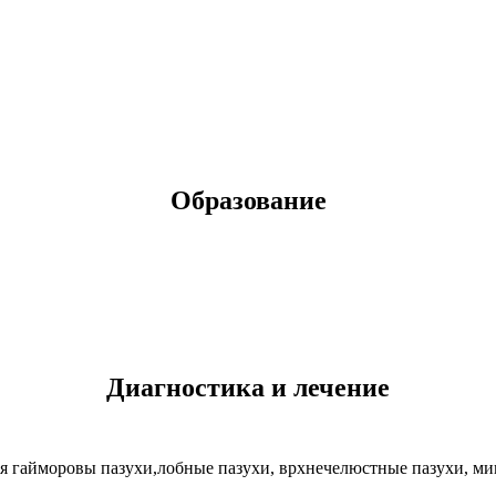
Образование
Диагностика и лечение
ая гайморовы пазухи,лобные пазухи, врхнечелюстные пазухи, м