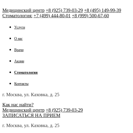
Медицинский центр
+8 (925) 739-03-29
+8 (495) 149-99-39
Стоматология:
+7 (499) 444-80-01
+8 (999) 500-67-60
Услуги
О нас
Врачи
Акции
Стоматология
Контакты
г. Москва, ул. Каховка, д. 25
Как нас найти?
Медицинский центр
+8 (925) 739-03-29
ЗАПИСАТЬСЯ НА ПРИЕМ
г. Москва, ул. Каховка, д. 25