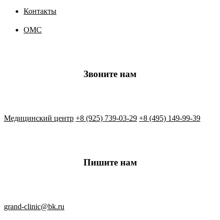
Контакты
ОМС
Звоните нам
Медицинский центр
+8 (925) 739-03-29
+8 (495) 149-99-39
Пишите нам
grand-clinic@bk.ru