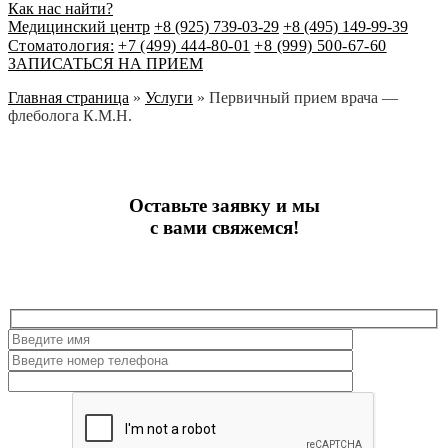
Как нас найти?
Медицинский центр
+8 (925) 739-03-29
+8 (495) 149-99-39
Стоматология:
+7 (499) 444-80-01
+8 (999) 500-67-60
ЗАПИСАТЬСЯ НА ПРИЕМ
Главная страница
»
Услуги
»
Первичный прием врача —
флеболога К.М.Н.
Оставьте заявку и мы
с вами свяжемся!