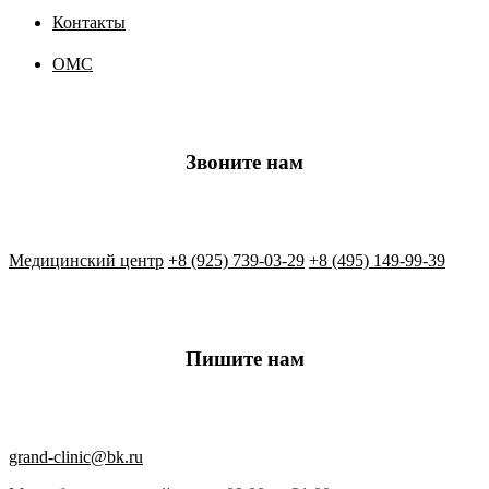
Контакты
ОМС
Звоните нам
Медицинский центр
+8 (925) 739-03-29
+8 (495) 149-99-39
Пишите нам
grand-clinic@bk.ru