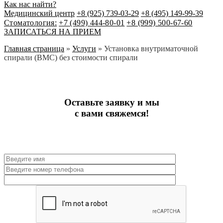
Как нас найти?
Медицинский центр
+8 (925) 739-03-29
+8 (495) 149-99-39
Стоматология:
+7 (499) 444-80-01
+8 (999) 500-67-60
ЗАПИСАТЬСЯ НА ПРИЕМ
Главная страница
»
Услуги
»
Установка внутриматочной
спирали (ВМС) без стоимости спирали
Оставьте заявку и мы
с вами свяжемся!