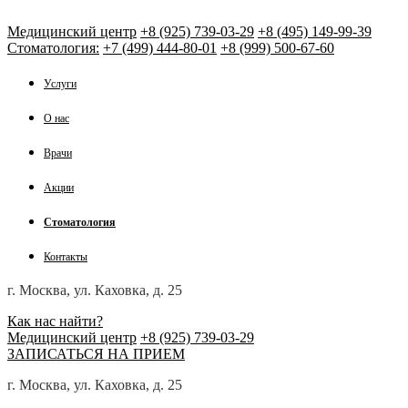
Медицинский центр
+8 (925) 739-03-29
+8 (495) 149-99-39
Стоматология:
+7 (499) 444-80-01
+8 (999) 500-67-60
Услуги
О нас
Врачи
Акции
Стоматология
Контакты
г. Москва, ул. Каховка, д. 25
Как нас найти?
Медицинский центр
+8 (925) 739-03-29
ЗАПИСАТЬСЯ НА ПРИЕМ
г. Москва, ул. Каховка, д. 25