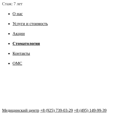
Стаж: 7 лет
О нас
Услуги и стоимость
Акции
Стоматология
Контакты
ОМС
Медицинский центр
+8 (925) 739-03-29
+8 (495) 149-99-39