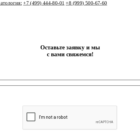
атология:
+7 (499) 444-80-01
+8 (999) 500-67-60
Оставьте заявку и мы
с вами свяжемся!