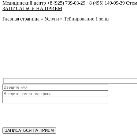
Медицинский центр
+8 (925) 739-03-29
+8 (495) 149-99-39
Стом
ЗАПИСАТЬСЯ НА ПРИЕМ
Главная страница
»
Услуги
»
Тейпирование 1 зоны
ЗАПИСАТЬСЯ НА ПРИЕМ