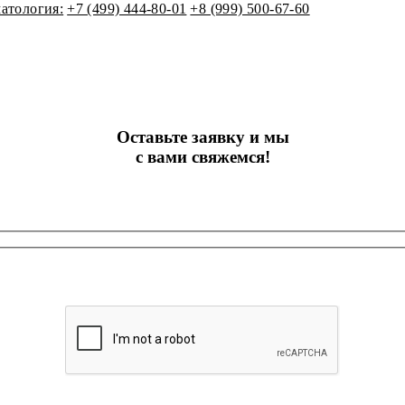
атология:
+7 (499) 444-80-01
+8 (999) 500-67-60
Оставьте заявку и мы
с вами свяжемся!