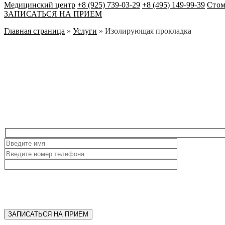
Медицинский центр
+8 (925) 739-03-29
+8 (495) 149-99-39
Стом
ЗАПИСАТЬСЯ НА ПРИЕМ
Главная страница
»
Услуги
»
Изолирующая прокладка
ЗАПИСАТЬСЯ НА ПРИЕМ