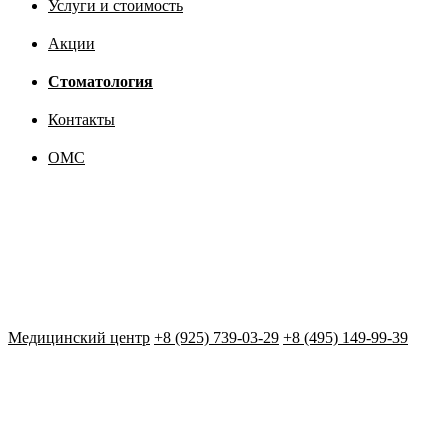
Услуги и стоимость
Акции
Стоматология
Контакты
ОМС
Медицинский центр
+8 (925) 739-03-29
+8 (495) 149-99-39