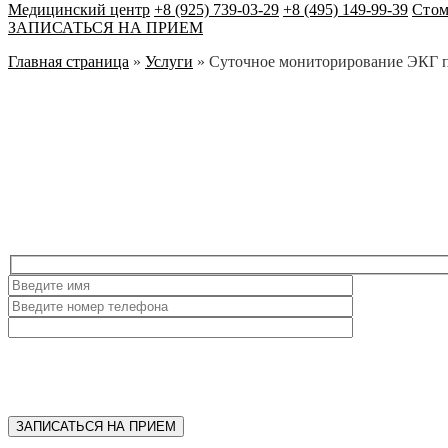
Медицинский центр
+8 (925) 739-03-29
+8 (495) 149-99-39
Стом
ЗАПИСАТЬСЯ НА ПРИЕМ
Главная страница
»
Услуги
»
Суточное мониторирование ЭКГ по
ЗАПИСАТЬСЯ НА ПРИЕМ