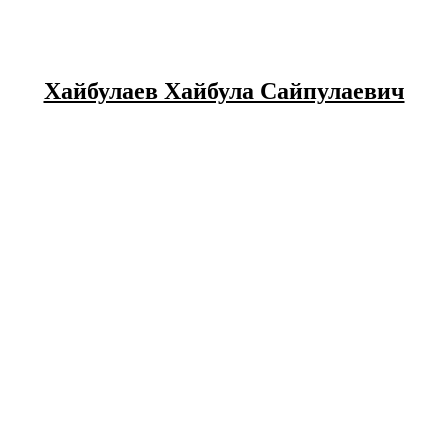
Хайбулаев Хайбула Сайпулаевич