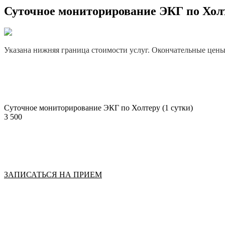
Суточное мониторирование ЭКГ по Холт
Указана нижняя граница стоимости услуг. Окончательные цены у
Суточное мониторирование ЭКГ по Холтеру (1 сутки)
3 500
ЗАПИСАТЬСЯ НА ПРИЕМ