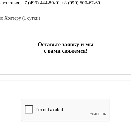
атология:
+7 (499) 444-80-01
+8 (999) 500-67-60
 Холтеру (1 сутки)
Оставьте заявку и мы
с вами свяжемся!