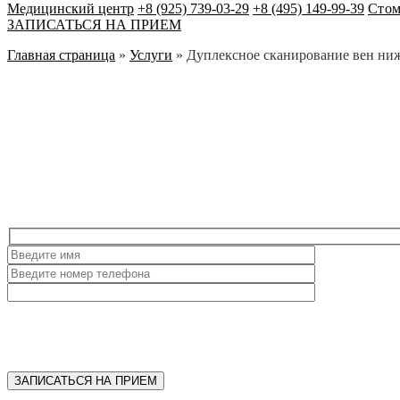
Медицинский центр
+8 (925) 739-03-29
+8 (495) 149-99-39
Стом
ЗАПИСАТЬСЯ НА ПРИЕМ
Главная страница
»
Услуги
»
Дуплексное сканирование вен ни
ЗАПИСАТЬСЯ НА ПРИЕМ