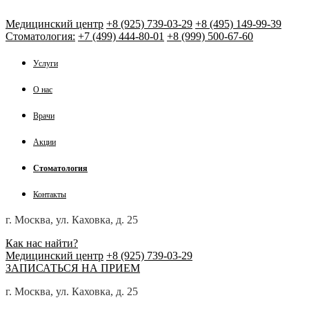
Медицинский центр
+8 (925) 739-03-29
+8 (495) 149-99-39
Стоматология:
+7 (499) 444-80-01
+8 (999) 500-67-60
Услуги
О нас
Врачи
Акции
Стоматология
Контакты
г. Москва, ул. Каховка, д. 25
Как нас найти?
Медицинский центр
+8 (925) 739-03-29
ЗАПИСАТЬСЯ НА ПРИЕМ
г. Москва, ул. Каховка, д. 25