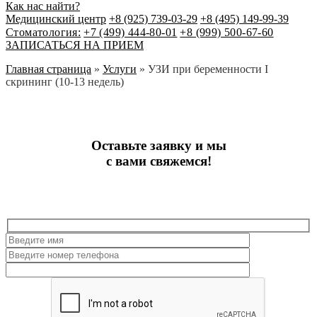
Как нас найти?
Медицинский центр
+8 (925) 739-03-29
+8 (495) 149-99-39
Стоматология:
+7 (499) 444-80-01
+8 (999) 500-67-60
ЗАПИСАТЬСЯ НА ПРИЕМ
Главная страница
»
Услуги
»
УЗИ при беременности I
скрининг (10-13 недель)
Оставьте заявку и мы
с вами свяжемся!